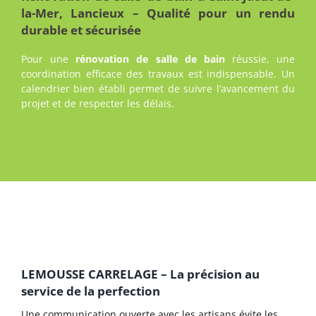
la-Mer, Lancieux – Qualité pour un rendu
durable et sécurisée
Pour une
rénovation de salle de bain
réussie, une
coordination efficace des travaux est indispensable. Un
calendrier bien établi permet de suivre l’avancement du
projet et de respecter les délais.
LEMOUSSE CARRELAGE – La précision au
service de la perfection
Une communication ouverte avec les artisans évite les