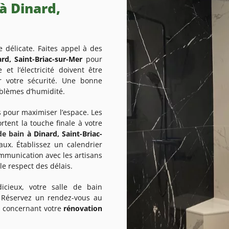
à Dinard,
e délicate. Faites appel à des
ard, Saint-Briac-sur-Mer
pour
et l’électricité doivent être
r votre sécurité. Une bonne
oblèmes d’humidité.
 pour maximiser l’espace. Les
ortent la touche finale à votre
de bain
à Dinard, Saint-Briac-
ux. Établissez un calendrier
ommunication avec les artisans
le respect des délais.
icieux, votre salle de bain
. Réservez un rendez-vous au
n concernant votre
rénovation