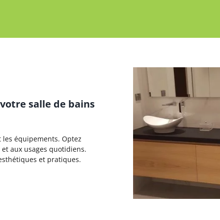
tre salle de bains
et les équipements. Optez
é et aux usages quotidiens.
esthétiques et pratiques.