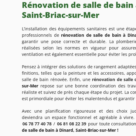
Rénovation de salle de bain 
Saint-Briac-sur-Mer
L’installation des équipements sanitaires est une étap
professionnels de
rénovation de salle de bain à Din
garantir une pose correcte et durable. La plomberie 
réalisées selon les normes en vigueur pour assure
ventilation est également essentielle pour éviter les pr
Pensez à intégrer des solutions de rangement adaptées
finitions, telles que la peinture et les accessoires, app
salle de bain rénovée. Enfin, une
rénovation de salle 
sur-Mer
repose sur une bonne coordination des trava
réaliste et suivez de près chaque étape du projet. La c
est primordiale pour éviter les malentendus et garantir 
Avec une planification rigoureuse et des choix jud
deviendra un espace fonctionnel et agréable à vivre
06 78 77 40 78
/
06 81 08 22 39
pour toute consultatio
de salle de bain à Dinard, Saint-Briac-sur-Mer !