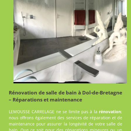
Rénovation de salle de bain à Dol-de-Bretagne
– Réparations et maintenance
LEMOUSSE CARRELAGE ne se limite pas à la
rénovation
;
nous offrons également des services de réparation et de
maintenance pour assurer la longévité de votre salle de
bain. Que ce soit pour des réparations mineures ou un