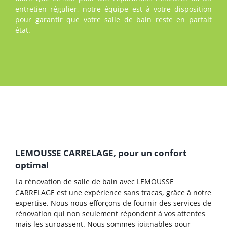
entretien régulier, notre équipe est à votre disposition
pour garantir que votre salle de bain reste en parfait
état.
LEMOUSSE CARRELAGE, pour un confort
optimal
La rénovation de salle de bain avec LEMOUSSE
CARRELAGE est une expérience sans tracas, grâce à notre
expertise. Nous nous efforçons de fournir des services de
rénovation qui non seulement répondent à vos attentes
mais les surpassent. Nous sommes joignables pour