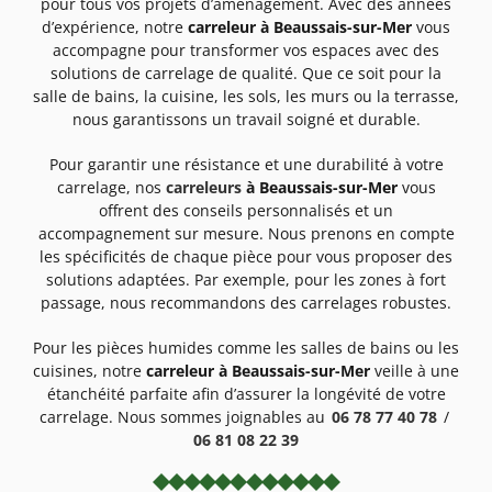
pour tous vos projets d’aménagement. Avec des années
d’expérience, notre
carreleur à Beaussais-sur-Mer
vous
accompagne pour transformer vos espaces avec des
solutions de carrelage de qualité. Que ce soit pour la
salle de bains, la cuisine, les sols, les murs ou la terrasse,
nous garantissons un travail soigné et durable.
Pour garantir une résistance et une durabilité à votre
carrelage, nos
carreleurs
à Beaussais-sur-Mer
vous
offrent des conseils personnalisés et un
accompagnement sur mesure. Nous prenons en compte
les spécificités de chaque pièce pour vous proposer des
solutions adaptées. Par exemple, pour les zones à fort
passage, nous recommandons des carrelages robustes.
Pour les pièces humides comme les salles de bains ou les
cuisines, notre
carreleur à Beaussais-sur-Mer
veille à une
étanchéité parfaite afin d’assurer la longévité de votre
carrelage. Nous sommes joignables au
06 78 77 40 78
/
06 81 08 22 39