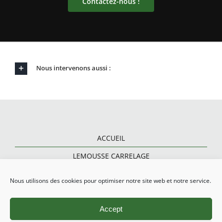
Contactez-nous !
Nous intervenons aussi :
ACCUEIL
LEMOUSSE CARRELAGE
CARRELAGE ET PARQUET
Nous utilisons des cookies pour optimiser notre site web et notre service.
RÉNOVATION SALLE DE BAINS
Accept
CARRELAGE EXTÉRIEUR