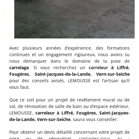
Avec plusieurs années d’expérience, des formations
continues et un engagement rigoureux, nous avons su
nous démarquer dans le domaine de la pose de
carrelage
. Si vous recherchez un
carreleur
à Liffré,
Fougères, Saint-Jacques-de-la-Lande, Vern-sur-Seiche
pour des conseils avisés, LEMOUSSE est l’artisan qu’il
vous faut.
Que ce soit pour un projet de revêtement mural ou de
sol, de rénovation de salle de bain ou d’espace extérieur,
LEMOUSSE,
carreleur à Liffré, Fougères, Saint-Jacques-
de-la-Lande, Vern-sur-Seiche
, saura vous conseiller.
Pour obtenir un devis détaillé concernant votre projet de
pose ou de rénovation,
contactez-nous
au :