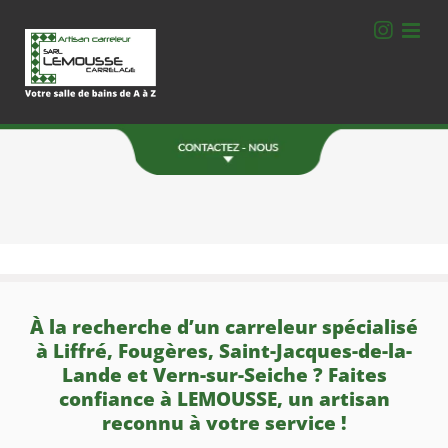
Passer
au
contenu
Une Question ?
Contactez-nous.
06 78 77 40 78
ZA de la Bourdonnais
Montgerval 35520 La Mézière
FORMULAIRE DE CONTACT
À la recherche d’un carreleur spécialisé
à Liffré, Fougères, Saint-Jacques-de-la-
Lande et Vern-sur-Seiche ? Faites
confiance à LEMOUSSE, un artisan
reconnu à votre service !