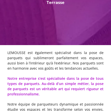
Terrasse
LEMOUSSE est également spécialisé dans la pose de
parquets qui sublimeront parfaitement vos espaces,
aussi bien à l’intérieur qu’à l’extérieur. Nos parquets sont
en harmonie avec vos goûts et les tendances actuelles.
Notre entreprise s’est spécialisée dans la pose de tous
types de parquets. Au-delà d’un simple métier, la pose
de parquets est un véritable art qui requiert rigueur et
professionnalisme.
Notre équipe de parqueteurs dynamique et passionnée
étudie vos espaces et les transforme selon vos envies.