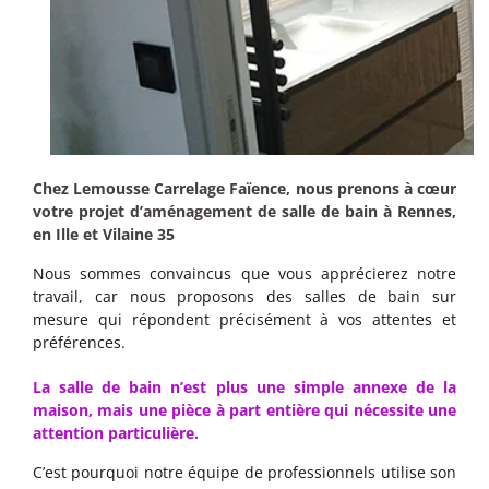
Chez Lemousse Carrelage Faïence, nous prenons à cœur
votre projet d’aménagement de salle de bain à Rennes,
en Ille et Vilaine 35
Nous sommes convaincus que vous apprécierez notre
travail, car nous proposons des salles de bain sur
mesure qui répondent précisément à vos attentes et
préférences.
La salle de bain n’est plus une simple annexe de la
maison, mais une pièce à part entière qui nécessite une
attention particulière.
C’est pourquoi notre équipe de professionnels utilise son